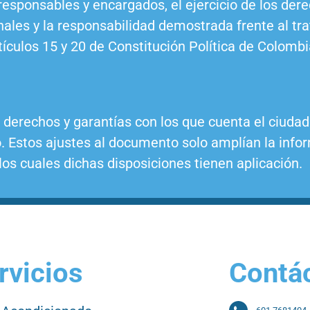
responsables y encargados, el ejercicio de los dere
nales y la responsabilidad demostrada frente al t
tículos 15 y 20 de Constitución Política de Colombi
 derechos y garantías con los que cuenta el ciudada
. Estos ajustes al documento solo amplían la info
los cuales dichas disposiciones tienen aplicación.
rvicios
Contá