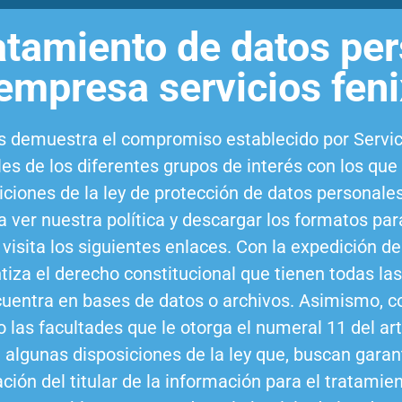
tratamiento de datos pe
empresa servicios feni
s demuestra el compromiso establecido por Servici
s de los diferentes grupos de interés con los que t
siciones de la ley de protección de datos personal
er nuestra política y descargar los formatos para
visita los siguientes enlaces. Con la expedición d
tiza el derecho constitucional que tienen todas la
ncuentra en bases de datos o archivos. Asimismo, c
las facultades que le otorga el numeral 11 del art
algunas disposiciones de la ley que, buscan garant
ión del titular de la información para el tratamie