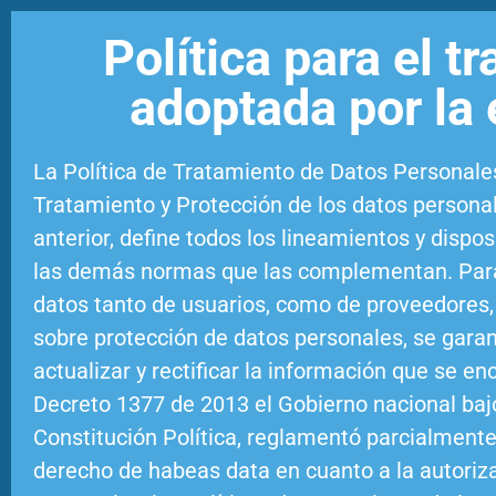
Política para el 
adoptada por la 
La Política de Tratamiento de Datos Personale
Tratamiento y Protección de los datos personale
anterior, define todos los lineamientos y dispo
las demás normas que las complementan. Para v
datos tanto de usuarios, como de proveedores, 
sobre protección de datos personales, se garan
actualizar y rectificar la información que se e
Decreto 1377 de 2013 el Gobierno nacional bajo 
Constitución Política, reglamentó parcialmente 
derecho de habeas data en cuanto a la autorizac