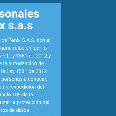
rsonales
x s.a.s
os Fenix S.A.S. con el
iene relación, por lo
es – Ley 1581 de 2012 y
 la autorización de
e la Ley 1581 de 2012
s personas a conocer,
on la expedición del
ículo 189 de la
izar la protección del
ntos de datos