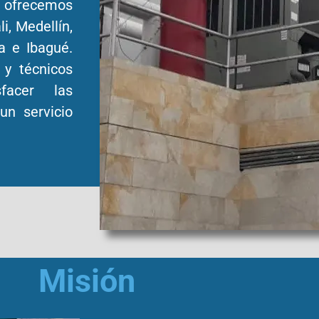
 ofrecemos
i, Medellín,
a e Ibagué.
 y técnicos
facer las
un servicio
Misión