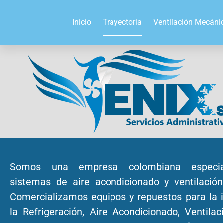
Inicio
Trayectoria
Ventilación Mecáni
Somos una empresa colombiana especia
sistemas de aire acondicionado y ventilació
Comercializamos equipos y repuestos para la i
la Refrigeración, Aire Acondicionado, Ventilac