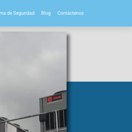
ema de Seguridad
Blog
Contáctenos