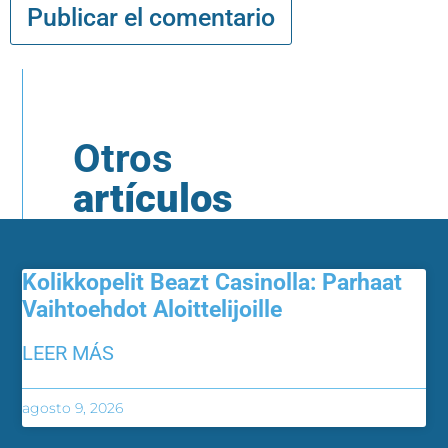
Otros
artículos
Kolikkopelit Beazt Casinolla: Parhaat
Vaihtoehdot Aloittelijoille
LEER MÁS
agosto 9, 2026